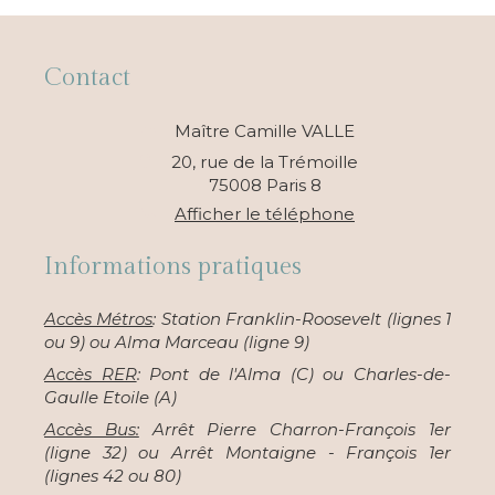
Contact
Maître Camille VALLE
20, rue de la Trémoille
75008
Paris 8
Afficher le téléphone
Informations pratiques
Accès Métros
: Station Franklin-Roosevelt (lignes 1
ou 9) ou Alma Marceau (ligne 9)
Accès RER
: Pont de l'Alma (C) ou Charles-de-
Gaulle Etoile (A)
Accès Bus:
Arrêt Pierre Charron-François 1er
(ligne 32) ou Arrêt Montaigne - François 1er
(lignes 42 ou 80)