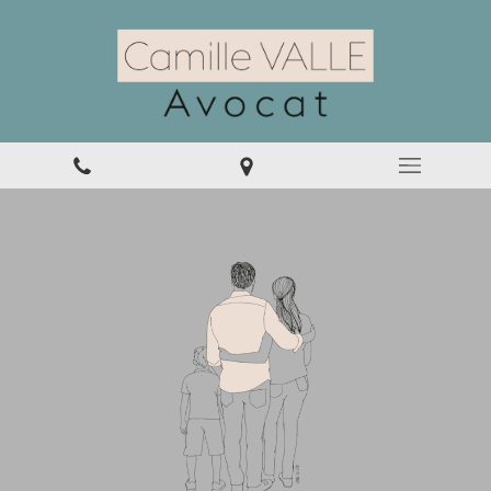
Droit pénal de la famille
Un Cabinet dédié au Droit des
Personnes et de la Famille