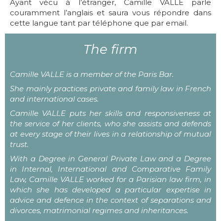
Ayant vécu à l’étranger, Camille VALLE parle
couramment l’anglais et saura vous répondre dans
cette langue tant par téléphone que par email.
The firm
Camille VALLE is a member of the Paris Bar.
She mainly practices private and family law in French
and international cases.
Camille VALLE puts her skills and responsiveness at
the service of her clients, who she assists and defends
at every stage of their lives in a relationship of mutual
trust.
With a Degree in General Private Law and a Degree
in Internal, International and Comparative Family
Law, Camille VALLE worked for a Parisian law firm, in
which she has developed a particular expertise in
advice and defence in the context of separations and
divorces, matrimonial regimes and inheritances.