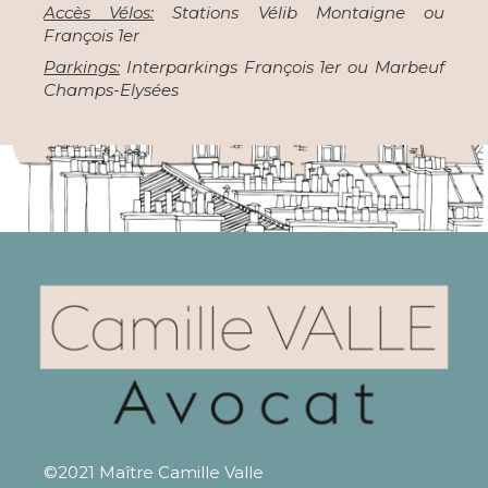
Accès Vélos:
Stations Vélib Montaigne ou
François 1er
Parkings:
Interparkings François 1er ou Marbeuf
Champs-Elysées
©2021 Maître Camille Valle