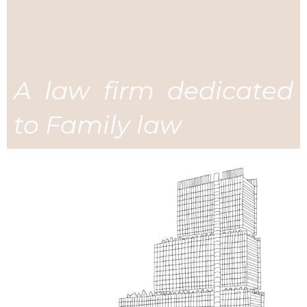
A law firm dedicated
to Family law